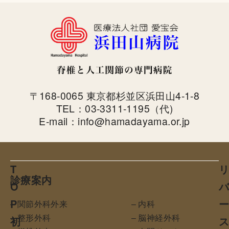
〒168-0065 東京都杉並区浜田山4-1-8
TEL：03-3311-1195（代)
E-mail：info@hamadayama.or.jp
T
診療案内
O
P
– 関節外科外来
– 内科
– 整形外科
– 脳神経外科
初