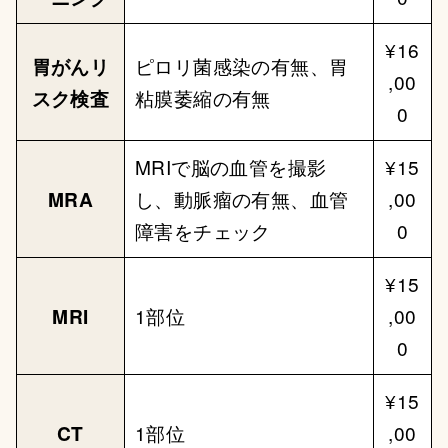
¥16
胃がんリ
ピロリ菌感染の有無、胃
,00
スク検査
粘膜萎縮の有無
0
MRIで脳の血管を撮影
¥15
MRA
し、動脈瘤の有無、血管
,00
障害をチェック
0
¥15
MRI
1部位
,00
0
¥15
CT
1部位
,00