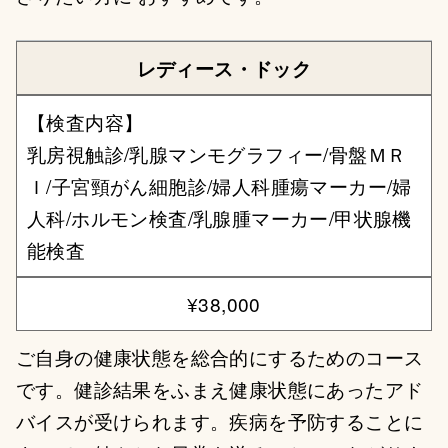
レディース・ドック
【検査内容】
乳房視触診/乳腺マンモグラフィー/骨盤ＭＲ
Ｉ/子宮頸がん細胞診/婦人科腫瘍マーカー/婦
人科/ホルモン検査/乳腺腫マーカー/甲状腺機
能検査
¥38,000
ご自身の健康状態を総合的にするためのコース
です。健診結果をふまえ健康状態にあったアド
バイスが受けられます。疾病を予防することに