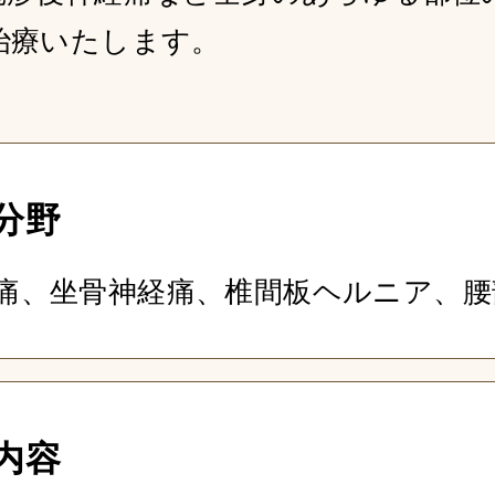
治療いたします。
分野
痛、坐骨神経痛、椎間板ヘルニア、腰
内容