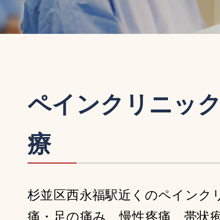
ペインクリニッ
療
杉並区西永福駅近くのペインク
痛・足の痛み、慢性疼痛、帯状