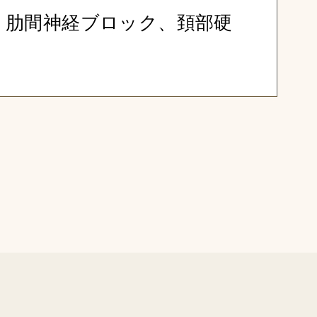
、肋間神経ブロック、頚部硬