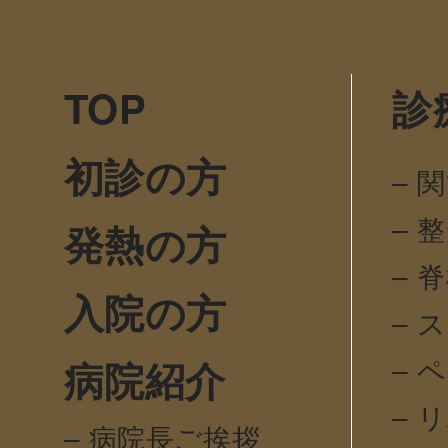
TOP
診
初診の方
– 
– 
発熱の方
– 
入院の方
– 
– 
病院紹介
– 
– 病院長ご挨拶