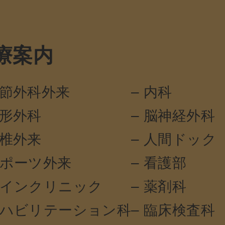
療案内
関節外科外来
– 内科
整形外科
– 脳神経外科
脊椎外来
– 人間ドック
スポーツ外来
– 看護部
ペインクリニック
– 薬剤科
リハビリテーション科
– 臨床検査科