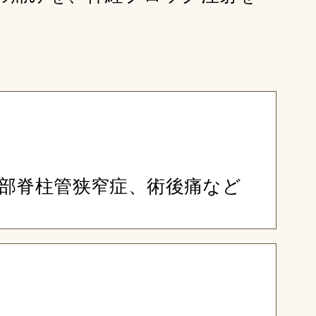
部脊柱管狭窄症、術後痛など