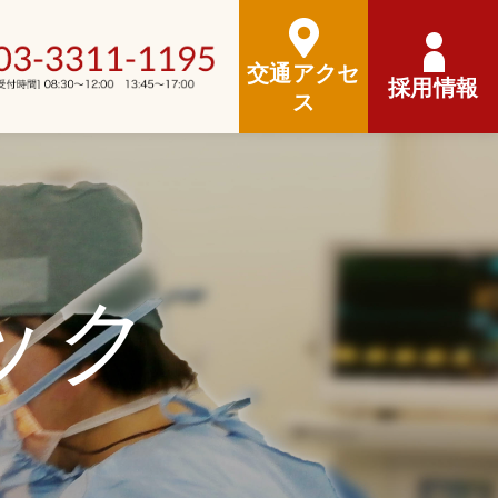
交通アクセ
採用情報
ス
ック