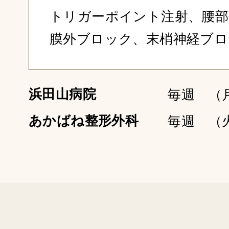
トリガーポイント注射、腰部
膜外ブロック、末梢神経ブロ
浜田山病院
毎週 （月
あかばね整形外科
毎週 （火） 