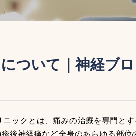
クについて｜神経ブロ
リニックとは、痛みの治療を専門とす
疱疹後神経痛など全身のあらゆる部位