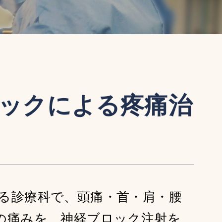
ックによる疼痛治
る診療科で、頭痛・首・肩・腰
の痛みを、神経ブロック注射を