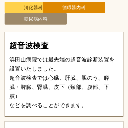
消化器科
循環器内科
糖尿病内科
超音波検査
浜田山病院では最先端の超音波診断装置を
設置いたしました。
超音波検査では心臓、肝臓、胆のう、膵
臓・脾臓、腎臓、皮下（頚部、腹部、下
肢）
などを調べることができます。